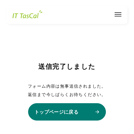
IT TasCal
送信完了しました
フォーム内容は無事送信されました。
返信まで今しばらくお待ちください。
トップページに戻る